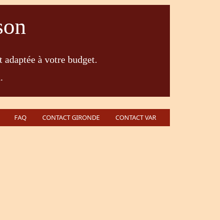
son
t adaptée à votre budget.
.
FAQ
CONTACT GIRONDE
CONTACT VAR