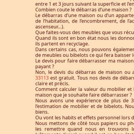
entre 1 et 3 jours suivant la superficie et 
Combien coute le débarras d’une maison ?
Le débarras d’une maison ou d’un appart
de l’habitation, de l’encombrement, de l’acc
ascenseur…).
Que faites-vous des meubles que vous récu
Quand ils sont en bon état nous les donnon
ils partent en recyclage.
Dans certains cas, nous pouvons égaleme
de meubles ou bibelots ce qui fera baisser l
Le devis pour faire débarrasser ma maison
payant ?
Non, le devis du débarras de maison ou
33113
est gratuit. Tous nos devis de débar
claire et précis.
Comment calculer la valeur du mobilier et 
maison que je souhaite faire débarrasser ?
Nous avons une expérience de plus de 3
l’estimation de mobilier et de bibelots. N
biens.
Ou vont les habits et effets personnel lors 
Nous mettons de côté tous papiers ou ph
les remettre quand nous en trouvons lo