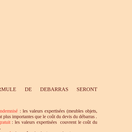
RMULE DE DEBARRAS SERONT
ndemnisé
: les valeurs expertisées (meubles objets,
nt plus importantes que le coût du devis du débarras .
ratuit
: les valeurs expertisées couvrent le coût du
.