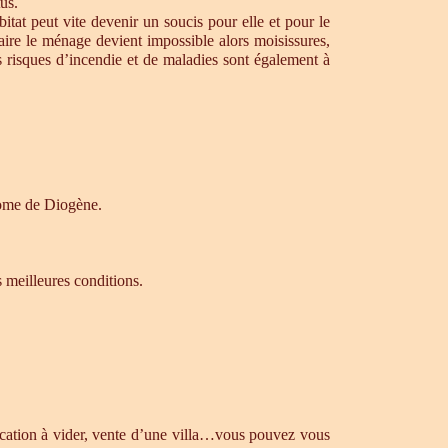
us.
tat peut vite devenir un soucis pour elle et pour le
aire le ménage devient impossible alors moisissures,
s risques d’incendie et de maladies sont également à
drome de Diogène.
s meilleures conditions.
ocation à vider, vente d’une villa…vous pouvez vous