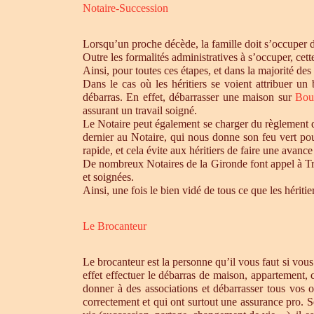
Notaire-Succession
Lorsqu’un proche décède, la famille doit s’occuper 
Outre les formalités administratives à s’occuper, cet
Ainsi, pour toutes ces étapes, et dans la majorité des
Dans le cas où les héritiers se voient attribuer u
débarras. En effet, débarrasser une maison sur
Bou
assurant un travail soigné.
Le Notaire peut également se charger du règlement de
dernier au Notaire, qui nous donne son feu vert pou
rapide, et cela évite aux héritiers de faire une avance 
De nombreux Notaires de la Gironde font appel à Tro
et soignées.
Ainsi, une fois le bien vidé de tous ce que les héri
Le Brocanteur
Le brocanteur est la personne qu’il vous faut si vou
effet effectuer le débarras de maison, appartement,
donner à des associations et débarrasser tous vos 
correctement et qui ont surtout une assurance pro. S