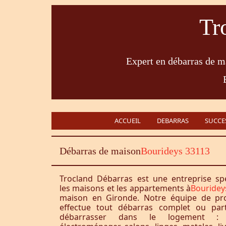
Tr
Expert en débarras de ma
ACCUEIL
DEBARRAS
SUCCE
Débarras de maison
Bourideys 33113
Trocland Débarras est une entreprise sp
les maisons et les appartements à
Bouridey
maison en Gironde. Notre équipe de pro
effectue tout débarras complet ou part
débarrasser dans le logement : 