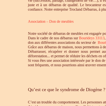
vie (succession, partage, changement de vie…), il es
juste et à un débarras de qualité. Le brocanteur e
confiance. Notre entreprise Trocland Débarras, à plus
Association – Don de meubles
Notre société de débarras de meubles est engagée pou
Dans le cadre de nos débarras sur
Bourideys 33113
don aux différentes associations du secteur de
Bouri
Grâce aux débarras de maison, nous permettons à des 
Débarrasser, récupérer et donner nous permet aus
déforestation... et permet de réduire les déchets en 
Si vous êtes une association intéressée par le don de
sont fréquents, et nous pourrions ainsi œuvrer ensem
Qu’est ce que le syndrome de Diogène ?
C’est un trouble du comportement. Les personnes atte