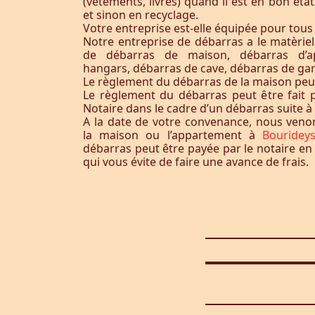
(vêtements, livres) quand il est en bon éta
et sinon en recyclage.
Votre entreprise est-elle équipée pour tous
Notre entreprise de débarras a le matèrie
de débarras de maison, débarras d’a
hangars, débarras de cave, débarras de ga
Le règlement du débarras de la maison peut-i
Le règlement du débarras peut être fait p
Notaire dans le cadre d’un débarras suite 
A la date de votre convenance, nous ven
la maison ou l’appartement à
Bouridey
débarras peut être payée par le notaire en
qui vous évite de faire une avance de frais.