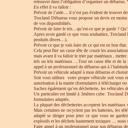
retrouver dans l’obligation d’organiser un débarras.
En effet il va falloir :
Prévoir de l’aide… il n’est pas évident de trouver d
Trocland Débarras vous propose un devis en moins 
de vos disponibilités.
Prévoir de faire le tris…qu’est-ce que je garde ? Qu’
Apres avoir gardé ce que vous souhaitiez, Trocland Dé
produits divers…).
Prévoir ce que je vais faire de ce qui est en bon état. 
Cela peut être un casse tête de courir les association
mais avant il va falloir le trier par matériaux , mett
tels ou tels matériaux …Tout un casse tête et de la
appel à un professionnel du débarras qui à l’habitude 
Prévoir un véhicule adapté à mon débarras et choisir
Soit vous utilisez votre propre véhicule soit vous 
autorisation à la mairie (formulaires à télécharger o
Sachez également qu’en déchetterie, les véhicules d
Un particulier est limité à 3mètres cube. Trocland D
formulaires adaptés.
La plupart des déchetteries acceptent les matériaux s
Mais certaines ne recyclent pas les batteries, les t
adapté se diriger pour jeter ce que vous ne gardez
explosifs et les déchets hautement toxiques … nous 
Faire appel à un professionnel pour son débarras de