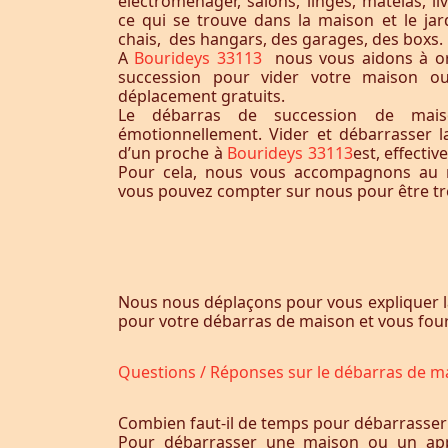
électroménager, salons, linges, matelas, liv
ce qui se trouve dans la maison et le jardi
chais, des hangars, des garages, des boxs.
A
Bourideys 33113
nous vous aidons à o
succession pour vider votre maison o
déplacement gratuits.
Le débarras de succession de maiso
émotionnellement. Vider et débarrasser 
d’un proche à
Bourideys 33113
est, effecti
Pour cela, nous vous accompagnons au m
vous pouvez compter sur nous pour être trè
Nous nous déplaçons pour vous expliquer l
pour votre débarras de maison et vous fourn
Questions / Réponses sur le débarras de m
Combien faut-il de temps pour débarrasser
Pour débarrasser une maison ou un app