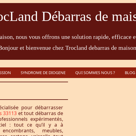
ocLand Débarras de mai
ison, nous vous offrons une solution rapide, efficace e
Bonjour et bienvenue chez Trocland debarras de maison
SSION
SYNDROME DE DIOGENE
QUI SOMMES NOUS ?
BLOG
écialisée pour débarrasser
s 33113
et tout débarras de
fessionnels expérimentés,
iel : tout ce qu’il y a à
encombrants, meubles,