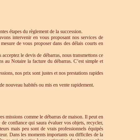
rentes étapes du règlement de la succession.
ouvons intervenir en vous proposant nos services de
 mesure de vous proposer dans des délais courts en
s acceptez le devis de débarras, nous transmettons ce
s au Notaire la facture du débarras. C’est simple et
ons, nos prix sont justes et nos prestations rapides
re de nouveau habités ou mis en vente rapidement.
tres missions comme le débarras de maison. Il peut en
de confiance qui saura évaluer vos objets, recycler,
teurs mais peu sont de vrais professionnels équipés
teur. Dans les moments importants ou difficiles de la