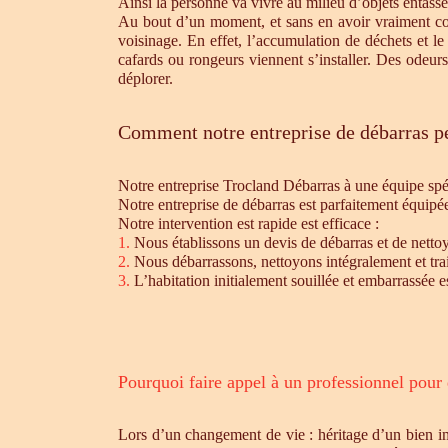
Ainsi la personne va vivre au milieu d’objets entassé
Au bout d’un moment, et sans en avoir vraiment cons
voisinage. En effet, l’accumulation de déchets et l
cafards ou rongeurs viennent s’installer. Des odeur
déplorer.
Comment notre entreprise de débarras pe
Notre entreprise Trocland Débarras à une équipe sp
Notre entreprise de débarras est parfaitement équipé
Notre intervention est rapide est efficace :
1.
Nous établissons un devis de débarras et de nettoy
2.
Nous débarrassons, nettoyons intégralement et trait
3.
L’habitation initialement souillée et embarrassée e
Pourquoi faire appel à un professionnel pour
Lors d’un changement de vie : héritage d’un bien i