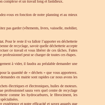
n complexe et un travail long et fastidieux.
dez-vous en fonction de notre planning et au mieux
ez pas garder (vêtements, livres, vaisselle, mobilier,
. Pour le reste il va falloir l’apporter en déchetterie
e benne de recyclage, savoir quelle déchetterie accepte
uer ce travail et vous libérer de ces tâches. Faites
ue professionnel peut se charger de toutes ces étapes.
ogement à vider, il faudra au préalable demander une
pour la quantité de « déchets » que vous apporterez.
os demandes en mairie sont rapides car nous avons les
chets électriques et électroniques, huiles de moteurs.
que professionnel saura vers quel centre de recyclage
tterie comme les hydrocarbures, le fibrociment, les
spécialisées.
 expérience et notre efficacité et soyez assurés que