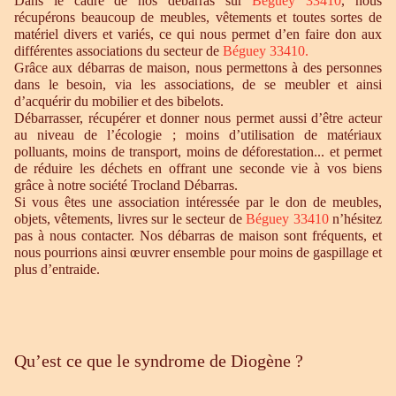
Dans le cadre de nos débarras sur
Béguey 33410
, nous
récupérons beaucoup de meubles, vêtements et toutes sortes de
matériel divers et variés, ce qui nous permet d’en faire don aux
différentes associations du secteur de
Béguey 33410
.
Grâce aux débarras de maison, nous permettons à des personnes
dans le besoin, via les associations, de se meubler et ainsi
d’acquérir du mobilier et des bibelots.
Débarrasser, récupérer et donner nous permet aussi d’être acteur
au niveau de l’écologie ; moins d’utilisation de matériaux
polluants, moins de transport, moins de déforestation... et permet
de réduire les déchets en offrant une seconde vie à vos biens
grâce à notre société Trocland Débarras.
Si vous êtes une association intéressée par le don de meubles,
objets, vêtements, livres sur le secteur de
Béguey 33410
n’hésitez
pas à nous contacter. Nos débarras de maison sont fréquents, et
nous pourrions ainsi œuvrer ensemble pour moins de gaspillage et
plus d’entraide.
Qu’est ce que le syndrome de Diogène ?