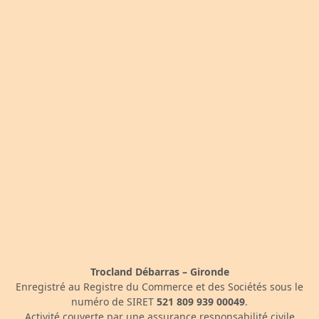
Trocland Débarras – Gironde
Enregistré au Registre du Commerce et des Sociétés sous le
numéro de SIRET
521 809 939 00049
.
Activité couverte par une assurance responsabilité civile