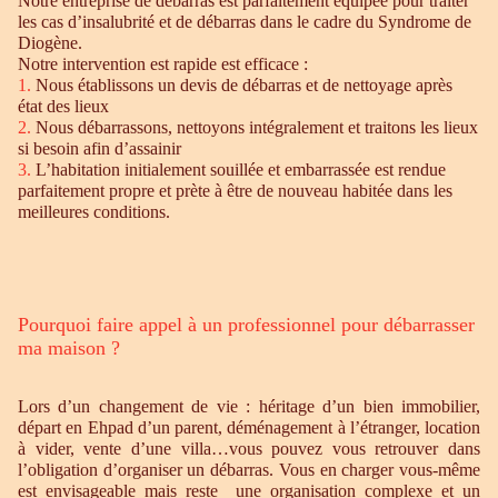
Notre entreprise de débarras est parfaitement équipée pour traiter
les cas d’insalubrité et de débarras dans le cadre du Syndrome de
Diogène.
Notre intervention est rapide est efficace :
1.
Nous établissons un devis de débarras et de nettoyage après
état des lieux
2.
Nous débarrassons, nettoyons intégralement et traitons les lieux
si besoin afin d’assainir
3.
L’habitation initialement souillée et embarrassée est rendue
parfaitement propre et prète à être de nouveau habitée dans les
meilleures conditions.
Pourquoi faire appel à un professionnel pour débarrasser
ma maison ?
Lors d’un changement de vie : héritage d’un bien immobilier,
départ en Ehpad d’un parent, déménagement à l’étranger, location
à vider, vente d’une villa…vous pouvez vous retrouver dans
l’obligation d’organiser un débarras. Vous en charger vous-même
est envisageable mais reste une organisation complexe et un