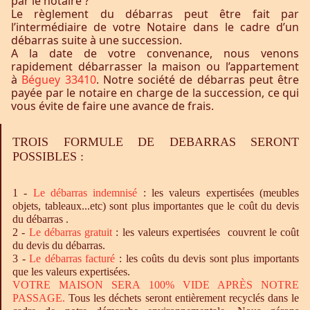
par le notaire ?
Le règlement du débarras peut être fait par
l’intermédiaire de votre Notaire dans le cadre d’un
débarras suite à une succession.
A la date de votre convenance, nous venons
rapidement débarrasser la maison ou l’appartement
à
Béguey 33410
. Notre société de débarras peut être
payée par le notaire en charge de la succession, ce qui
vous évite de faire une avance de frais.
TROIS FORMULE DE DEBARRAS SERONT
POSSIBLES :
1 -
Le
débarras
indemnisé
: les valeurs expertisées (meubles
objets, tableaux...etc) sont plus importantes que le coût du devis
du débarras .
2 -
Le
débarras
gratuit
: les valeurs expertisées couvrent le coût
du devis du débarras.
3 -
Le
débarras
facturé
: les coûts du devis sont plus importants
que les valeurs expertisées.
VOTRE MAISON SERA 100% VIDE APRÈS NOTRE
PASSAGE.
Tous les déchets seront entièrement recyclés dans le