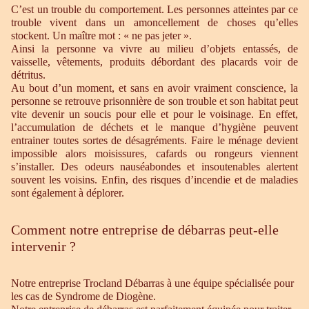
C’est un trouble du comportement. Les personnes atteintes par ce
trouble vivent dans un amoncellement de choses qu’elles
stockent. Un maître mot : « ne pas jeter ».
Ainsi la personne va vivre au milieu d’objets entassés, de
vaisselle, vêtements, produits débordant des placards voir de
détritus.
Au bout d’un moment, et sans en avoir vraiment conscience, la
personne se retrouve prisonnière de son trouble et son habitat peut
vite devenir un soucis pour elle et pour le voisinage. En effet,
l’accumulation de déchets et le manque d’hygiène peuvent
entrainer toutes sortes de désagréments. Faire le ménage devient
impossible alors moisissures, cafards ou rongeurs viennent
s’installer. Des odeurs nauséabondes et insoutenables alertent
souvent les voisins. Enfin, des risques d’incendie et de maladies
sont également à déplorer.
Comment notre entreprise de débarras peut-elle
intervenir ?
Notre entreprise Trocland Débarras à une équipe spécialisée pour
les cas de Syndrome de Diogène.