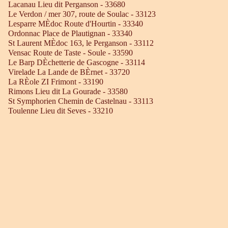
Lacanau Lieu dit Perganson - 33680
Le Verdon / mer 307, route de Soulac - 33123
Lesparre MÈdoc Route d'Hourtin - 33340
Ordonnac Place de Plautignan - 33340
St Laurent MÈdoc 163, le Perganson - 33112
Vensac Route de Taste - Soule - 33590
Le Barp DÈchetterie de Gascogne - 33114
Virelade La Lande de BÈrnet - 33720
La RÈole ZI Frimont - 33190
Rimons Lieu dit La Gourade - 33580
St Symphorien Chemin de Castelnau - 33113
Toulenne Lieu dit Seves - 33210