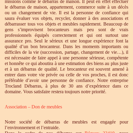
missions comme le débarras de maison. Il peut en effet effectuer
le débarras de maison, appartement, commerce suite à un décès
ou un changement de vie. Il est la personne de confiance qui
saura évaluer vos objets, recycler, donner à des associations et
débarrasser tous vos objets et meubles rapidement. Beaucoup de
gens s’improvisent brocanteurs mais peu sont de vrais
professionnels équipés correctement et qui ont surtout une
assurance pro. Seul le sérieux et une longue expérience font la
qualité d’un bon brocanteur. Dans les moments importants ou
difficiles de la vie (succession, partage, changement de vie…), il
est nécessaire de faire appel à une personne sérieuse, compétente
et honnête ce qui aboutira à une estimation des biens au plus juste
et à un débarras de qualité. Le brocanteur est souvent amené à
entrer dans votre vie privée ou celle de vos proches, il est donc
préférable d’avoir une personne de confiance. Notre entreprise
Trocland Débarras, à plus de 30 ans d’expérience dans ce
domaine. Vous satisfaire restera toujours notre priorité.
Association – Don de meubles
Notre société de débarras de meubles est engagée pour
l’environnement et l’entraide.