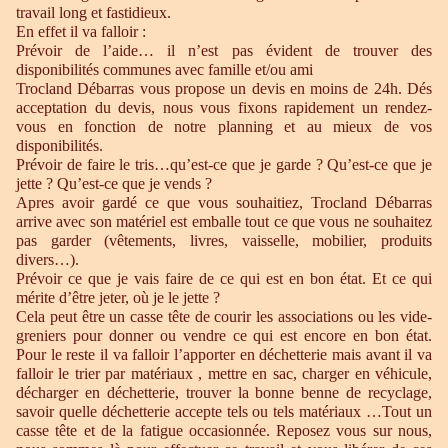
travail long et fastidieux.
En effet il va falloir :
Prévoir de l’aide… il n’est pas évident de trouver des
disponibilités communes avec famille et/ou ami
Trocland Débarras vous propose un devis en moins de 24h. Dés
acceptation du devis, nous vous fixons rapidement un rendez-
vous en fonction de notre planning et au mieux de vos
disponibilités.
Prévoir de faire le tris…qu’est-ce que je garde ? Qu’est-ce que je
jette ? Qu’est-ce que je vends ?
Apres avoir gardé ce que vous souhaitiez, Trocland Débarras
arrive avec son matériel est emballe tout ce que vous ne souhaitez
pas garder (vêtements, livres, vaisselle, mobilier, produits
divers…).
Prévoir ce que je vais faire de ce qui est en bon état. Et ce qui
mérite d’être jeter, où je le jette ?
Cela peut être un casse tête de courir les associations ou les vide-
greniers pour donner ou vendre ce qui est encore en bon état.
Pour le reste il va falloir l’apporter en déchetterie mais avant il va
falloir le trier par matériaux , mettre en sac, charger en véhicule,
décharger en déchetterie, trouver la bonne benne de recyclage,
savoir quelle déchetterie accepte tels ou tels matériaux …Tout un
casse tête et de la fatigue occasionnée. Reposez vous sur nous,