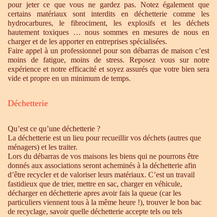
pour jeter ce que vous ne gardez pas. Notez également que
certains matériaux sont interdits en déchetterie comme les
hydrocarbures, le fibrociment, les explosifs et les déchets
hautement toxiques … nous sommes en mesures de nous en
charger et de les apporter en entreprises spécialisées.
Faire appel à un professionnel pour son débarras de maison c’est
moins de fatigue, moins de stress. Reposez vous sur notre
expérience et notre efficacité et soyez assurés que votre bien sera
vide et propre en un minimum de temps.
Déchetterie
Qu’est ce qu’une déchetterie ?
La déchetterie est un lieu pour recueillir vos déchets (autres que
ménagers) et les traiter.
Lors du débarras de vos maisons les biens qui ne pourrons être
donnés aux associations seront acheminés à la déchetterie afin
d’être recycler et de valoriser leurs matériaux. C’est un travail
fastidieux que de trier, mettre en sac, charger en véhicule,
décharger en déchetterie apres avoir fais la queue (car les
particuliers viennent tous à la même heure !), trouver le bon bac
de recyclage, savoir quelle déchetterie accepte tels ou tels