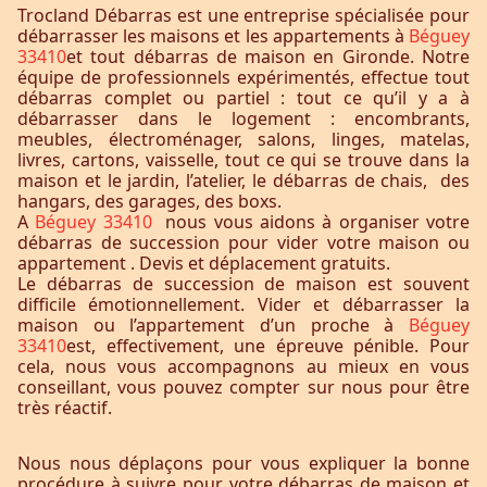
Trocland Débarras est une entreprise spécialisée pour
débarrasser les maisons et les appartements à
Béguey
33410
et tout débarras de maison en Gironde. Notre
équipe de professionnels expérimentés, effectue tout
débarras complet ou partiel : tout ce qu’il y a à
débarrasser dans le logement : encombrants,
meubles, électroménager, salons, linges, matelas,
livres, cartons, vaisselle, tout ce qui se trouve dans la
maison et le jardin, l’atelier, le débarras de chais, des
hangars, des garages, des boxs.
A
Béguey 33410
nous vous aidons à organiser votre
débarras de succession pour vider votre maison ou
appartement . Devis et déplacement gratuits.
Le débarras de succession de maison est souvent
difficile émotionnellement. Vider et débarrasser la
maison ou l’appartement d’un proche à
Béguey
33410
est, effectivement, une épreuve pénible. Pour
cela, nous vous accompagnons au mieux en vous
conseillant, vous pouvez compter sur nous pour être
très réactif.
Nous nous déplaçons pour vous expliquer la bonne
procédure à suivre pour votre débarras de maison et