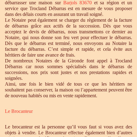
débarrasser une maison sur
Barjols 83670
et sa région et un
service que Trocland Débarras est en mesure de vous proposer
dans des délais courts en assurant un travail soigné.
Le Notaire peut également se charger du règlement de la facture
de débarras grâce aux actifs de la succession. Dès que vous
acceptez le devis de débarras, nous transmettons ce dernier au
Notaire, qui nous donne son feu vert pour effectuer le débarras.
Dès que le débarras est terminé, nous envoyons au Notaire la
facture du débarras. C’est simple et rapide, et cela évite aux
héritiers de faire une avance de frais.
De nombreux Notaires de la Gironde font appel à Trocland
Débarras car nous sommes spécialisés dans le débarras de
successions, nos prix sont justes et nos prestations rapides et
soignées.
Ainsi, une fois le bien vidé de tous ce que les héritiers ne
souhaitent pas conserver, la maison ou l’appartement peuvent être
de nouveau habités ou mis en vente rapidement.
Le Brocanteur
Le brocanteur est la personne qu’il vous faut si vous avez des
objets à vendre. Le Brocanteur effectue également bien d’autres