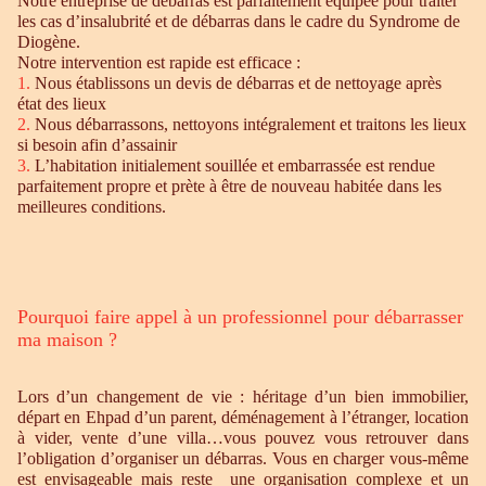
Notre entreprise de débarras est parfaitement équipée pour traiter
les cas d’insalubrité et de débarras dans le cadre du Syndrome de
Diogène.
Notre intervention est rapide est efficace :
1.
Nous établissons un devis de débarras et de nettoyage après
état des lieux
2.
Nous débarrassons, nettoyons intégralement et traitons les lieux
si besoin afin d’assainir
3.
L’habitation initialement souillée et embarrassée est rendue
parfaitement propre et prète à être de nouveau habitée dans les
meilleures conditions.
Pourquoi faire appel à un professionnel pour débarrasser
ma maison ?
Lors d’un changement de vie : héritage d’un bien immobilier,
départ en Ehpad d’un parent, déménagement à l’étranger, location
à vider, vente d’une villa…vous pouvez vous retrouver dans
l’obligation d’organiser un débarras. Vous en charger vous-même
est envisageable mais reste une organisation complexe et un