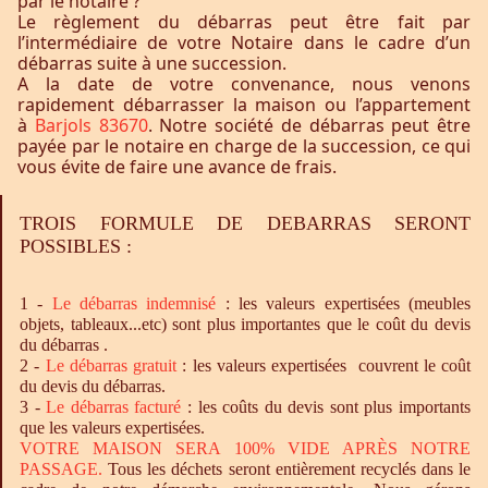
par le notaire ?
Le règlement du débarras peut être fait par
l’intermédiaire de votre Notaire dans le cadre d’un
débarras suite à une succession.
A la date de votre convenance, nous venons
rapidement débarrasser la maison ou l’appartement
à
Barjols 83670
. Notre société de débarras peut être
payée par le notaire en charge de la succession, ce qui
vous évite de faire une avance de frais.
TROIS FORMULE DE DEBARRAS SERONT
POSSIBLES :
1 -
Le
débarras
indemnisé
: les valeurs expertisées (meubles
objets, tableaux...etc) sont plus importantes que le coût du devis
du débarras .
2 -
Le
débarras
gratuit
: les valeurs expertisées couvrent le coût
du devis du débarras.
3 -
Le
débarras
facturé
: les coûts du devis sont plus importants
que les valeurs expertisées.
VOTRE MAISON SERA 100% VIDE APRÈS NOTRE
PASSAGE.
Tous les déchets seront entièrement recyclés dans le