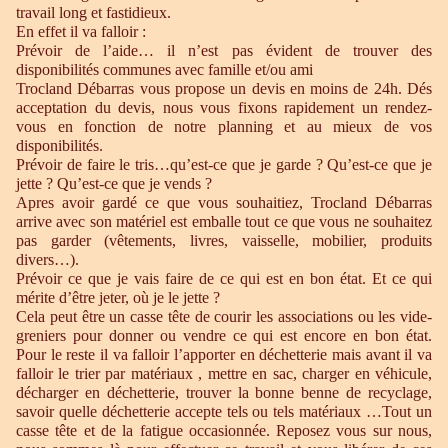
travail long et fastidieux.
En effet il va falloir :
Prévoir de l’aide… il n’est pas évident de trouver des
disponibilités communes avec famille et/ou ami
Trocland Débarras vous propose un devis en moins de 24h. Dés
acceptation du devis, nous vous fixons rapidement un rendez-
vous en fonction de notre planning et au mieux de vos
disponibilités.
Prévoir de faire le tris…qu’est-ce que je garde ? Qu’est-ce que je
jette ? Qu’est-ce que je vends ?
Apres avoir gardé ce que vous souhaitiez, Trocland Débarras
arrive avec son matériel est emballe tout ce que vous ne souhaitez
pas garder (vêtements, livres, vaisselle, mobilier, produits
divers…).
Prévoir ce que je vais faire de ce qui est en bon état. Et ce qui
mérite d’être jeter, où je le jette ?
Cela peut être un casse tête de courir les associations ou les vide-
greniers pour donner ou vendre ce qui est encore en bon état.
Pour le reste il va falloir l’apporter en déchetterie mais avant il va
falloir le trier par matériaux , mettre en sac, charger en véhicule,
décharger en déchetterie, trouver la bonne benne de recyclage,
savoir quelle déchetterie accepte tels ou tels matériaux …Tout un
casse tête et de la fatigue occasionnée. Reposez vous sur nous,