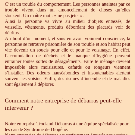
C’est un trouble du comportement. Les personnes atteintes par ce
trouble vivent dans un amoncellement de choses qu’elles
stockent. Un maître mot : « ne pas jeter ».
Ainsi la personne va vivre au milieu d’objets entassés, de
vaisselle, vêtements, produits débordant des placards voir de
détritus.
Au bout d’un moment, et sans en avoir vraiment conscience, la
personne se retrouve prisonnière de son trouble et son habitat peut
vite devenir un soucis pour elle et pour le voisinage. En effet,
l’accumulation de déchets et le manque d’hygiène peuvent
entrainer toutes sortes de désagréments. Faire le ménage devient
impossible alors moisissures, cafards ou rongeurs viennent
s’installer. Des odeurs nauséabondes et insoutenables alertent
souvent les voisins. Enfin, des risques d’incendie et de maladies
sont également à déplorer.
Comment notre entreprise de débarras peut-elle
intervenir ?
Notre entreprise Trocland Débarras à une équipe spécialisée pour
les cas de Syndrome de Diogène.