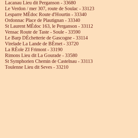
Lacanau Lieu dit Perganson - 33680
Le Verdon / mer 307, route de Soulac - 33123
Lesparre MÈdoc Route d'Hourtin - 33340
Ordonnac Place de Plautignan - 33340
St Laurent MÈdoc 163, le Perganson - 33112
Vensac Route de Taste - Soule - 33590
Le Barp DÈchetterie de Gascogne - 33114
Virelade La Lande de BÈrnet - 33720
La RÈole ZI Frimont - 33190
Rimons Lieu dit La Gourade - 33580
St Symphorien Chemin de Castelnau - 33113
Toulenne Lieu dit Seves - 33210