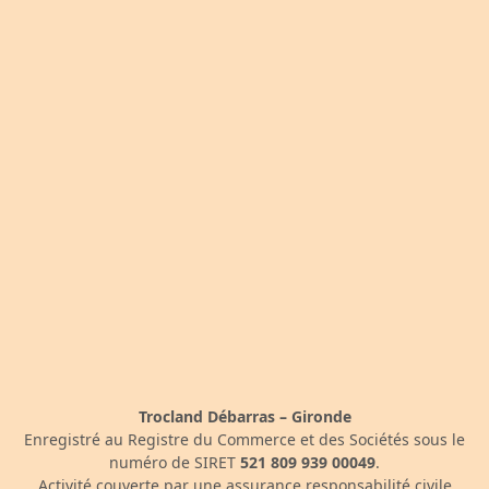
Trocland Débarras – Gironde
Enregistré au Registre du Commerce et des Sociétés sous le
numéro de SIRET
521 809 939 00049
.
Activité couverte par une assurance responsabilité civile