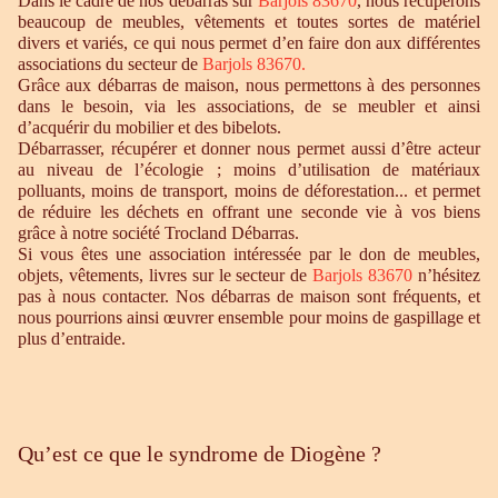
Dans le cadre de nos débarras sur
Barjols 83670
, nous récupérons
beaucoup de meubles, vêtements et toutes sortes de matériel
divers et variés, ce qui nous permet d’en faire don aux différentes
associations du secteur de
Barjols 83670.
Grâce aux débarras de maison, nous permettons à des personnes
dans le besoin, via les associations, de se meubler et ainsi
d’acquérir du mobilier et des bibelots.
Débarrasser, récupérer et donner nous permet aussi d’être acteur
au niveau de l’écologie ; moins d’utilisation de matériaux
polluants, moins de transport, moins de déforestation... et permet
de réduire les déchets en offrant une seconde vie à vos biens
grâce à notre société Trocland Débarras.
Si vous êtes une association intéressée par le don de meubles,
objets, vêtements, livres sur le secteur de
Barjols 83670
n’hésitez
pas à nous contacter. Nos débarras de maison sont fréquents, et
nous pourrions ainsi œuvrer ensemble pour moins de gaspillage et
plus d’entraide.
Qu’est ce que le syndrome de Diogène ?