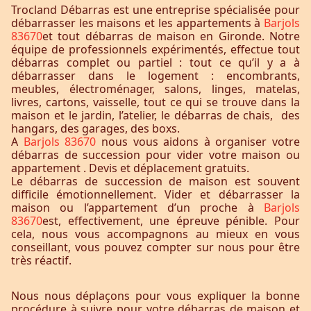
Trocland Débarras est une entreprise spécialisée pour
débarrasser les maisons et les appartements à
Barjols
83670
et tout débarras de maison en Gironde. Notre
équipe de professionnels expérimentés, effectue tout
débarras complet ou partiel : tout ce qu’il y a à
débarrasser dans le logement : encombrants,
meubles, électroménager, salons, linges, matelas,
livres, cartons, vaisselle, tout ce qui se trouve dans la
maison et le jardin, l’atelier, le débarras de chais, des
hangars, des garages, des boxs.
A
Barjols 83670
nous vous aidons à organiser votre
débarras de succession pour vider votre maison ou
appartement . Devis et déplacement gratuits.
Le débarras de succession de maison est souvent
difficile émotionnellement. Vider et débarrasser la
maison ou l’appartement d’un proche à
Barjols
83670
est, effectivement, une épreuve pénible. Pour
cela, nous vous accompagnons au mieux en vous
conseillant, vous pouvez compter sur nous pour être
très réactif.
Nous nous déplaçons pour vous expliquer la bonne
procédure à suivre pour votre débarras de maison et