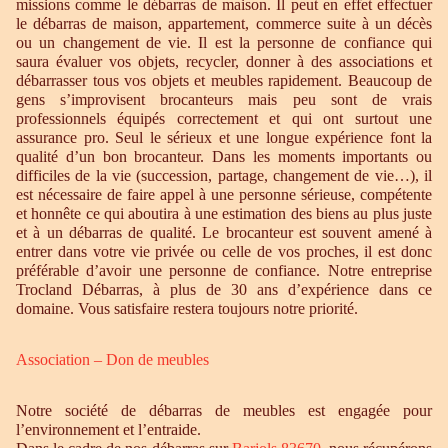
missions comme le débarras de maison. Il peut en effet effectuer
le débarras de maison, appartement, commerce suite à un décès
ou un changement de vie. Il est la personne de confiance qui
saura évaluer vos objets, recycler, donner à des associations et
débarrasser tous vos objets et meubles rapidement. Beaucoup de
gens s’improvisent brocanteurs mais peu sont de vrais
professionnels équipés correctement et qui ont surtout une
assurance pro. Seul le sérieux et une longue expérience font la
qualité d’un bon brocanteur. Dans les moments importants ou
difficiles de la vie (succession, partage, changement de vie…), il
est nécessaire de faire appel à une personne sérieuse, compétente
et honnête ce qui aboutira à une estimation des biens au plus juste
et à un débarras de qualité. Le brocanteur est souvent amené à
entrer dans votre vie privée ou celle de vos proches, il est donc
préférable d’avoir une personne de confiance. Notre entreprise
Trocland Débarras, à plus de 30 ans d’expérience dans ce
domaine. Vous satisfaire restera toujours notre priorité.
Association – Don de meubles
Notre société de débarras de meubles est engagée pour
l’environnement et l’entraide.