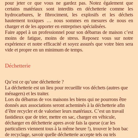
pour jeter ce que vous ne gardez pas. Notez également que
certains matériaux sont interdits en déchetterie comme les
hydrocarbures, le fibrociment, les explosifs et les déchets
hautement toxiques … nous sommes en mesures de nous en
charger et de les apporter en entreprises spécialisées.
Faire appel à un professionnel pour son débarras de maison c’est
moins de fatigue, moins de stress. Reposez vous sur notre
expérience et notre efficacité et soyez assurés que votre bien sera
vide et propre en un minimum de temps.
Déchetterie
Qu’est ce qu’une déchetterie ?
La déchetterie est un lieu pour recueillir vos déchets (autres que
ménagers) et les traiter.
Lors du débarras de vos maisons les biens qui ne pourrons être
donnés aux associations seront acheminés à la déchetterie afin
d’être recycler et de valoriser leurs matériaux. C’est un travail
fastidieux que de trier, mettre en sac, charger en véhicule,
décharger en déchetterie apres avoir fais la queue (car les
particuliers viennent tous à la même heure !), trouver le bon bac
de recyclage, savoir quelle déchetterie accepte tels ou tels