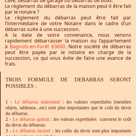
cave, débarras de garage ou débarras de boxs.
Le règlement du débarras de la maison peut-il être fait
par le notaire ?
Le règlement du débarras peut être fait par
l’intermédiaire de votre Notaire dans le cadre d’un
débarras suite à une succession.
A la date de votre convenance, nous venons
rapidement débarrasser la maison ou l’appartement
à
Bagnols-en-Forêt 83600
. Notre société de débarras
peut être payée par le notaire en charge de la
succession, ce qui vous évite de faire une avance de
frais.
TROIS FORMULE DE DEBARRAS SERONT
POSSIBLES :
1 -
Le
débarras
indemnisé
: les valeurs expertisées (meubles
objets, tableaux...etc) sont plus importantes que le coût du devis
du débarras .
2 -
Le
débarras
gratuit
: les valeurs expertisées couvrent le coût
du devis du débarras.
3 -
Le
débarras
facturé
: les coûts du devis sont plus importants