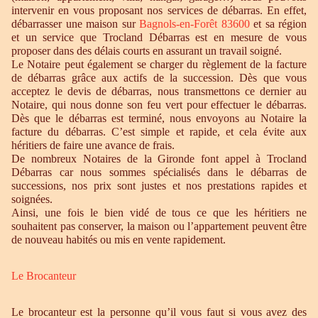
intervenir en vous proposant nos services de débarras. En effet,
débarrasser une maison sur
Bagnols-en-Forêt 83600
et sa région
et un service que Trocland Débarras est en mesure de vous
proposer dans des délais courts en assurant un travail soigné.
Le Notaire peut également se charger du règlement de la facture
de débarras grâce aux actifs de la succession. Dès que vous
acceptez le devis de débarras, nous transmettons ce dernier au
Notaire, qui nous donne son feu vert pour effectuer le débarras.
Dès que le débarras est terminé, nous envoyons au Notaire la
facture du débarras. C’est simple et rapide, et cela évite aux
héritiers de faire une avance de frais.
De nombreux Notaires de la Gironde font appel à Trocland
Débarras car nous sommes spécialisés dans le débarras de
successions, nos prix sont justes et nos prestations rapides et
soignées.
Ainsi, une fois le bien vidé de tous ce que les héritiers ne
souhaitent pas conserver, la maison ou l’appartement peuvent être
de nouveau habités ou mis en vente rapidement.
Le Brocanteur
Le brocanteur est la personne qu’il vous faut si vous avez des