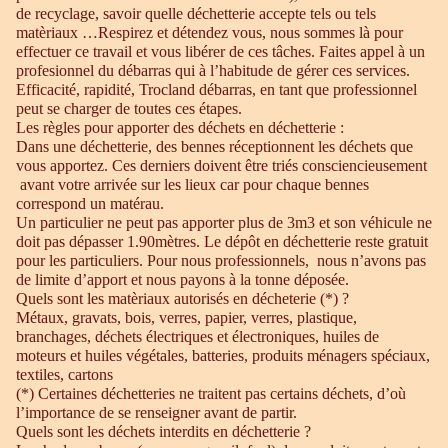
de recyclage, savoir quelle déchetterie accepte tels ou tels
matèriaux …Respirez et détendez vous, nous sommes là pour
effectuer ce travail et vous libérer de ces tâches. Faites appel à un
profesionnel du débarras qui à l’habitude de gérer ces services.
Efficacité, rapidité, Trocland débarras, en tant que professionnel
peut se charger de toutes ces étapes.
Les règles pour apporter des déchets en déchetterie :
Dans une déchetterie, des bennes réceptionnent les déchets que
vous apportez. Ces derniers doivent être triés consciencieusement
avant votre arrivée sur les lieux car pour chaque bennes
correspond un matérau.
Un particulier ne peut pas apporter plus de 3m3 et son véhicule ne
doit pas dépasser 1.90mètres. Le dépôt en déchetterie reste gratuit
pour les particuliers. Pour nous professionnels, nous n’avons pas
de limite d’apport et nous payons à la tonne déposée.
Quels sont les matèriaux autorisés en décheterie (*) ?
Métaux, gravats, bois, verres, papier, verres, plastique,
branchages, déchets électriques et électroniques, huiles de
moteurs et huiles végétales, batteries, produits ménagers spéciaux,
textiles, cartons
(*) Certaines déchetteries ne traitent pas certains déchets, d’où
l’importance de se renseigner avant de partir.
Quels sont les déchets interdits en déchetterie ?