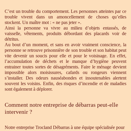
C’est un trouble du comportement. Les personnes atteintes par ce
trouble vivent dans un amoncellement de choses qu’elles
stockent. Un maître mot : « ne pas jeter ».
Ainsi la personne va vivre au milieu d’objets entassés, de
vaisselle, vêtements, produits débordant des placards voir de
détritus.
Au bout d’un moment, et sans en avoir vraiment conscience, la
personne se retrouve prisonnière de son trouble et son habitat peut
vite devenir un soucis pour elle et pour le voisinage. En effet,
l’accumulation de déchets et le manque d’hygiène peuvent
entrainer toutes sortes de désagréments. Faire le ménage devient
impossible alors moisissures, cafards ou rongeurs viennent
s’installer. Des odeurs nauséabondes et insoutenables alertent
souvent les voisins. Enfin, des risques d’incendie et de maladies
sont également à déplorer.
Comment notre entreprise de débarras peut-elle
intervenir ?
Notre entreprise Trocland Débarras à une équipe spécialisée pour