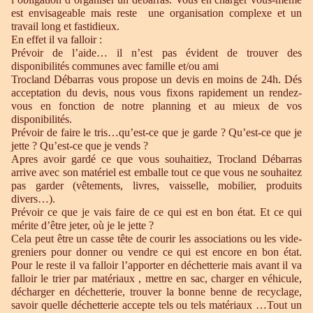
est envisageable mais reste une organisation complexe et un
travail long et fastidieux.
En effet il va falloir :
Prévoir de l’aide… il n’est pas évident de trouver des
disponibilités communes avec famille et/ou ami
Trocland Débarras vous propose un devis en moins de 24h. Dés
acceptation du devis, nous vous fixons rapidement un rendez-
vous en fonction de notre planning et au mieux de vos
disponibilités.
Prévoir de faire le tris…qu’est-ce que je garde ? Qu’est-ce que je
jette ? Qu’est-ce que je vends ?
Apres avoir gardé ce que vous souhaitiez, Trocland Débarras
arrive avec son matériel est emballe tout ce que vous ne souhaitez
pas garder (vêtements, livres, vaisselle, mobilier, produits
divers…).
Prévoir ce que je vais faire de ce qui est en bon état. Et ce qui
mérite d’être jeter, où je le jette ?
Cela peut être un casse tête de courir les associations ou les vide-
greniers pour donner ou vendre ce qui est encore en bon état.
Pour le reste il va falloir l’apporter en déchetterie mais avant il va
falloir le trier par matériaux , mettre en sac, charger en véhicule,
décharger en déchetterie, trouver la bonne benne de recyclage,
savoir quelle déchetterie accepte tels ou tels matériaux …Tout un