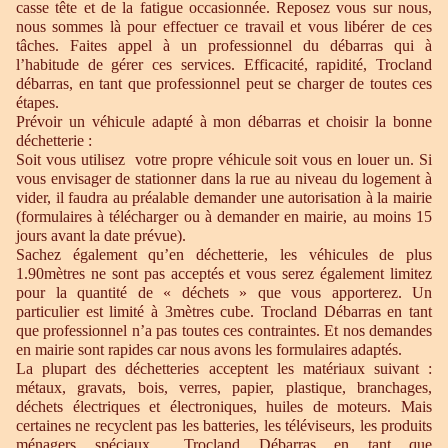
casse tête et de la fatigue occasionnée. Reposez vous sur nous,
nous sommes là pour effectuer ce travail et vous libérer de ces
tâches. Faites appel à un professionnel du débarras qui à
l’habitude de gérer ces services. Efficacité, rapidité, Trocland
débarras, en tant que professionnel peut se charger de toutes ces
étapes.
Prévoir un véhicule adapté à mon débarras et choisir la bonne
déchetterie :
Soit vous utilisez votre propre véhicule soit vous en louer un. Si
vous envisager de stationner dans la rue au niveau du logement à
vider, il faudra au préalable demander une autorisation à la mairie
(formulaires à télécharger ou à demander en mairie, au moins 15
jours avant la date prévue).
Sachez également qu’en déchetterie, les véhicules de plus
1.90mètres ne sont pas acceptés et vous serez également limitez
pour la quantité de « déchets » que vous apporterez. Un
particulier est limité à 3mètres cube. Trocland Débarras en tant
que professionnel n’a pas toutes ces contraintes. Et nos demandes
en mairie sont rapides car nous avons les formulaires adaptés.
La plupart des déchetteries acceptent les matériaux suivant :
métaux, gravats, bois, verres, papier, plastique, branchages,
déchets électriques et électroniques, huiles de moteurs. Mais
certaines ne recyclent pas les batteries, les téléviseurs, les produits
ménagers spéciaux… Trocland Débarras en tant que