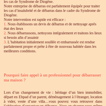
les cas de Syndrome de Diogène.
Notre entreprise de débarras est parfaitement équipée pour traiter
les cas d’insalubrité et de débarras dans le cadre du Syndrome de
Diogène.
Notre intervention est rapide est efficace :
1.
Nous établissons un devis de débarras et de nettoyage après
état des lieux
2.
Nous débarrassons, nettoyons intégralement et traitons les lieux
si besoin afin d’assainir
3.
L’habitation initialement souillée et embarrassée est rendue
parfaitement propre et prète à être de nouveau habitée dans les
meilleures conditions.
Pourquoi faire appel à un professionnel pour débarrasser
ma maison ?
Lors d’un changement de vie : héritage d’un bien immobilier,
départ en Ehpad d’un parent, déménagement à l’étranger, location
à vider, vente d’une villa…vous pouvez vous retrouver dans
l’obligation d’organiser un débarras. Vous en charger vous-même