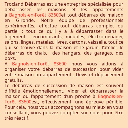
Trocland Débarras est une entreprise spécialisée pour
débarrasser les maisons et les appartements
à
Bagnols-en-Forêt 83600
et tout débarras de maison
en Gironde. Notre équipe de professionnels
expérimentés, effectue tout débarras complet ou
partiel : tout ce qu’il y a à débarrasser dans le
logement : encombrants, meubles, électroménager,
salons, linges, matelas, livres, cartons, vaisselle, tout ce
qui se trouve dans la maison et le jardin, l’atelier, le
débarras de chais, des hangars, des garages, des
boxs.
A
Bagnols-en-Forêt 83600
nous vous aidons à
organiser votre débarras de succession pour vider
votre maison ou appartement . Devis et déplacement
gratuits.
Le débarras de succession de maison est souvent
difficile émotionnellement. Vider et débarrasser la
maison ou l’appartement d’un proche à
Bagnols-en-
Forêt 83600
est, effectivement, une épreuve pénible.
Pour cela, nous vous accompagnons au mieux en vous
conseillant, vous pouvez compter sur nous pour être
très réactif.