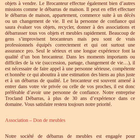
objets à vendre. Le Brocanteur effectue également bien d’autres
missions comme le débarras de maison. Il peut en effet effectuer
le débarras de maison, appartement, commerce suite à un décès
ou un changement de vie. Il est la personne de confiance qui
saura évaluer vos objets, recycler, donner à des associations et
débarrasser tous vos objets et meubles rapidement. Beaucoup de
gens s’improvisent brocanteurs mais peu sont de vrais
professionnels équipés correctement et qui ont surtout une
assurance pro. Seul le sérieux et une longue expérience font la
qualité d’un bon brocanteur. Dans les moments importants ou
difficiles de la vie (succession, partage, changement de vie…), il
est nécessaire de faire appel à une personne sérieuse, compétente
et honnête ce qui aboutira à une estimation des biens au plus juste
et à un débarras de qualité. Le brocanteur est souvent amené à
entrer dans votre vie privée ou celle de vos proches, il est donc
préférable d’avoir une personne de confiance. Notre entreprise
Trocland Débarras, à plus de 30 ans d’expérience dans ce
domaine. Vous satisfaire restera toujours notre priorité.
Association – Don de meubles
Notre société de débarras de meubles est engagée pour