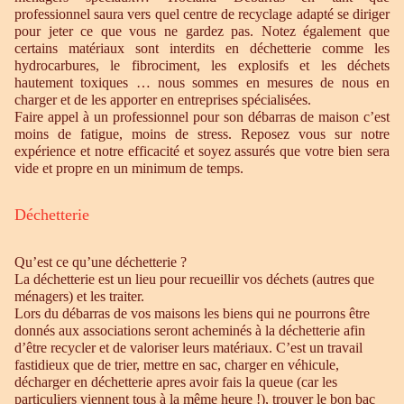
professionnel saura vers quel centre de recyclage adapté se diriger
pour jeter ce que vous ne gardez pas. Notez également que
certains matériaux sont interdits en déchetterie comme les
hydrocarbures, le fibrociment, les explosifs et les déchets
hautement toxiques … nous sommes en mesures de nous en
charger et de les apporter en entreprises spécialisées.
Faire appel à un professionnel pour son débarras de maison c’est
moins de fatigue, moins de stress. Reposez vous sur notre
expérience et notre efficacité et soyez assurés que votre bien sera
vide et propre en un minimum de temps.
Déchetterie
Qu’est ce qu’une déchetterie ?
La déchetterie est un lieu pour recueillir vos déchets (autres que
ménagers) et les traiter.
Lors du débarras de vos maisons les biens qui ne pourrons être
donnés aux associations seront acheminés à la déchetterie afin
d’être recycler et de valoriser leurs matériaux. C’est un travail
fastidieux que de trier, mettre en sac, charger en véhicule,
décharger en déchetterie apres avoir fais la queue (car les
particuliers viennent tous à la même heure !), trouver le bon bac