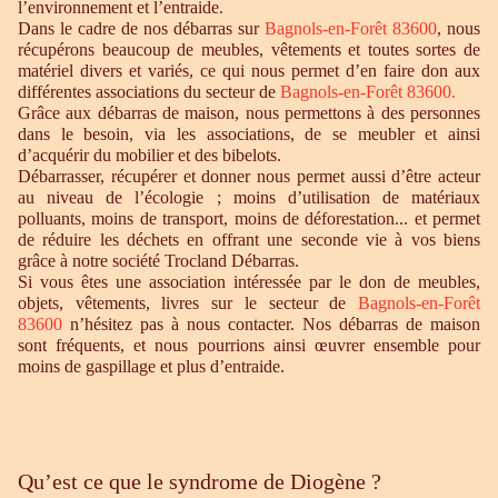
l’environnement et l’entraide.
Dans le cadre de nos débarras sur
Bagnols-en-Forêt 83600
, nous
récupérons beaucoup de meubles, vêtements et toutes sortes de
matériel divers et variés, ce qui nous permet d’en faire don aux
différentes associations du secteur de
Bagnols-en-Forêt 83600.
Grâce aux débarras de maison, nous permettons à des personnes
dans le besoin, via les associations, de se meubler et ainsi
d’acquérir du mobilier et des bibelots.
Débarrasser, récupérer et donner nous permet aussi d’être acteur
au niveau de l’écologie ; moins d’utilisation de matériaux
polluants, moins de transport, moins de déforestation... et permet
de réduire les déchets en offrant une seconde vie à vos biens
grâce à notre société Trocland Débarras.
Si vous êtes une association intéressée par le don de meubles,
objets, vêtements, livres sur le secteur de
Bagnols-en-Forêt
83600
n’hésitez pas à nous contacter. Nos débarras de maison
sont fréquents, et nous pourrions ainsi œuvrer ensemble pour
moins de gaspillage et plus d’entraide.
Qu’est ce que le syndrome de Diogène ?