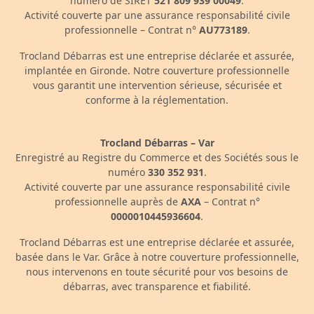
numéro de SIRET
521 809 939 00049
.
Activité couverte par une assurance responsabilité civile
professionnelle – Contrat n°
AU773189
.
Trocland Débarras est une entreprise déclarée et assurée,
implantée en Gironde. Notre couverture professionnelle
vous garantit une intervention sérieuse, sécurisée et
conforme à la réglementation.
Trocland Débarras – Var
Enregistré au Registre du Commerce et des Sociétés sous le
numéro
330 352 931
.
Activité couverte par une assurance responsabilité civile
professionnelle auprès de
AXA
– Contrat n°
0000010445936604
.
Trocland Débarras est une entreprise déclarée et assurée,
basée dans le Var. Grâce à notre couverture professionnelle,
nous intervenons en toute sécurité pour vos besoins de
débarras, avec transparence et fiabilité.