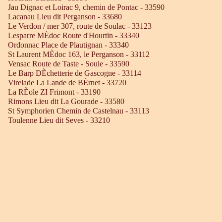
Jau Dignac et Loirac 9, chemin de Pontac - 33590
Lacanau Lieu dit Perganson - 33680
Le Verdon / mer 307, route de Soulac - 33123
Lesparre MÈdoc Route d'Hourtin - 33340
Ordonnac Place de Plautignan - 33340
St Laurent MÈdoc 163, le Perganson - 33112
Vensac Route de Taste - Soule - 33590
Le Barp DÈchetterie de Gascogne - 33114
Virelade La Lande de BÈrnet - 33720
La RÈole ZI Frimont - 33190
Rimons Lieu dit La Gourade - 33580
St Symphorien Chemin de Castelnau - 33113
Toulenne Lieu dit Seves - 33210