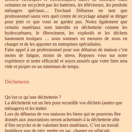
certaines ne recyclent pas les batteries, les téléviseurs, les produits
ménagers spéciaux… Trocland Débarras en tant que
professionnel saura vers quel centre de recyclage adapté se diriger
pour jeter ce que vous ne gardez pas. Notez également que
certains matériaux sont interdits en déchetterie comme les
hydrocarbures, le fibrociment, les explosifs et les déchets
hautement toxiques … nous sommes en mesures de nous en
charger et de les apporter en entreprises spécialisées.
Faire appel à un professionnel pour son débarras de maison c’est
moins de fatigue, moins de stress. Reposez vous sur notre
expérience et notre efficacité et soyez assurés que votre bien sera
vide et propre en un minimum de temps.
Déchetterie
Qu’est ce qu’une déchetterie ?
La déchetterie est un lieu pour recueillir vos déchets (autres que
ménagers) et les traiter.
Lors du débarras de vos maisons les biens qui ne pourrons être
donnés aux associations seront acheminés à la déchetterie afin
d’être recycler et de valoriser leurs matériaux. C’est un travail
fastidieux que de trier, mettre en sac, charger en véhicule,