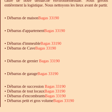
cadre de notre démarche environnementale. Nous gérons
entièrement la logistique. Nous nettoyons les lieux avant de partir.
•
Débarras
de maison
Bagas 33190
• Débarras d'appartement
Bagas 33190
•
Débarras
d'immeuble
Bagas 33190
•
Débarras
de Cave
Bagas 33190
• Débarras de grenier
Bagas 33190
•
Débarras
de garage
Bagas 33190
• Débarras de succession
Bagas 33190
• Débarras de tout locaux
Bagas 33190
• Débarras d'encombrants
Bagas 33190
• Débarras petit et gros volume
Bagas 33190