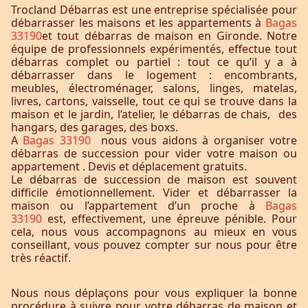
Trocland Débarras est une entreprise spécialisée pour
débarrasser les maisons et les appartements à
Bagas
33190
et tout débarras de maison en Gironde. Notre
équipe de professionnels expérimentés, effectue tout
débarras complet ou partiel : tout ce qu’il y a à
débarrasser dans le logement : encombrants,
meubles, électroménager, salons, linges, matelas,
livres, cartons, vaisselle, tout ce qui se trouve dans la
maison et le jardin, l’atelier, le débarras de chais, des
hangars, des garages, des boxs.
A
Bagas 33190
nous vous aidons à organiser votre
débarras de succession pour vider votre maison ou
appartement . Devis et déplacement gratuits.
Le débarras de succession de maison est souvent
difficile émotionnellement. Vider et débarrasser la
maison ou l’appartement d’un proche à
Bagas
33190
est, effectivement, une épreuve pénible. Pour
cela, nous vous accompagnons au mieux en vous
conseillant, vous pouvez compter sur nous pour être
très réactif.
Nous nous déplaçons pour vous expliquer la bonne
procédure à suivre pour votre débarras de maison et