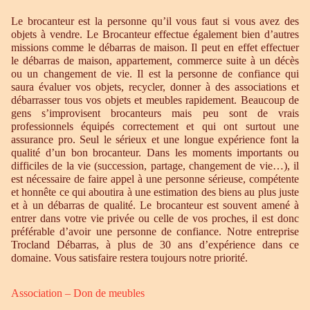
Le brocanteur est la personne qu’il vous faut si vous avez des
objets à vendre. Le Brocanteur effectue également bien d’autres
missions comme le débarras de maison. Il peut en effet effectuer
le débarras de maison, appartement, commerce suite à un décès
ou un changement de vie. Il est la personne de confiance qui
saura évaluer vos objets, recycler, donner à des associations et
débarrasser tous vos objets et meubles rapidement. Beaucoup de
gens s’improvisent brocanteurs mais peu sont de vrais
professionnels équipés correctement et qui ont surtout une
assurance pro. Seul le sérieux et une longue expérience font la
qualité d’un bon brocanteur. Dans les moments importants ou
difficiles de la vie (succession, partage, changement de vie…), il
est nécessaire de faire appel à une personne sérieuse, compétente
et honnête ce qui aboutira à une estimation des biens au plus juste
et à un débarras de qualité. Le brocanteur est souvent amené à
entrer dans votre vie privée ou celle de vos proches, il est donc
préférable d’avoir une personne de confiance. Notre entreprise
Trocland Débarras, à plus de 30 ans d’expérience dans ce
domaine. Vous satisfaire restera toujours notre priorité.
Association – Don de meubles