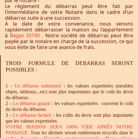
par le notaire ?
Le règlement du débarras peut être fait par
l’intermédiaire de votre Notaire dans le cadre d’un
débarras suite à une succession.
A la date de votre convenance, nous venons
rapidement débarrasser la maison ou l’appartement
à
Bagas 33190
. Notre société de débarras peut être
payée par le notaire en charge de la succession, ce qui
vous évite de faire une avance de frais.
TROIS FORMULE DE DEBARRAS SERONT
POSSIBLES :
1 -
Le
débarras
indemnisé
: les valeurs expertisées (meubles
objets, tableaux...etc) sont plus importantes que le coût du devis
du débarras .
2 -
Le
débarras
gratuit
: les valeurs expertisées couvrent le coût
du devis du débarras.
3 -
Le
débarras
facturé
: les coûts du devis sont plus importants
que les valeurs expertisées.
VOTRE MAISON SERA 100% VIDE APRÈS NOTRE
PASSAGE.
Tous les déchets seront entièrement recyclés dans le