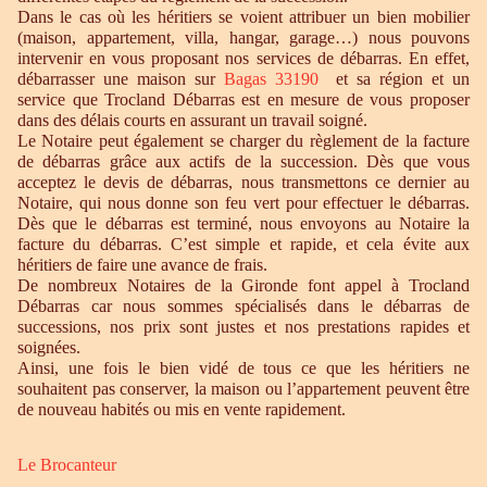
Dans le cas où les héritiers se voient attribuer un bien mobilier
(maison, appartement, villa, hangar, garage…) nous pouvons
intervenir en vous proposant nos services de débarras. En effet,
débarrasser une maison sur
Bagas 33190
et sa région et un
service que Trocland Débarras est en mesure de vous proposer
dans des délais courts en assurant un travail soigné.
Le Notaire peut également se charger du règlement de la facture
de débarras grâce aux actifs de la succession. Dès que vous
acceptez le devis de débarras, nous transmettons ce dernier au
Notaire, qui nous donne son feu vert pour effectuer le débarras.
Dès que le débarras est terminé, nous envoyons au Notaire la
facture du débarras. C’est simple et rapide, et cela évite aux
héritiers de faire une avance de frais.
De nombreux Notaires de la Gironde font appel à Trocland
Débarras car nous sommes spécialisés dans le débarras de
successions, nos prix sont justes et nos prestations rapides et
soignées.
Ainsi, une fois le bien vidé de tous ce que les héritiers ne
souhaitent pas conserver, la maison ou l’appartement peuvent être
de nouveau habités ou mis en vente rapidement.
Le Brocanteur