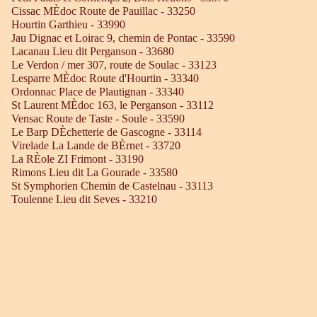
Cissac MÈdoc Route de Pauillac - 33250
Hourtin Garthieu - 33990
Jau Dignac et Loirac 9, chemin de Pontac - 33590
Lacanau Lieu dit Perganson - 33680
Le Verdon / mer 307, route de Soulac - 33123
Lesparre MÈdoc Route d'Hourtin - 33340
Ordonnac Place de Plautignan - 33340
St Laurent MÈdoc 163, le Perganson - 33112
Vensac Route de Taste - Soule - 33590
Le Barp DÈchetterie de Gascogne - 33114
Virelade La Lande de BÈrnet - 33720
La RÈole ZI Frimont - 33190
Rimons Lieu dit La Gourade - 33580
St Symphorien Chemin de Castelnau - 33113
Toulenne Lieu dit Seves - 33210