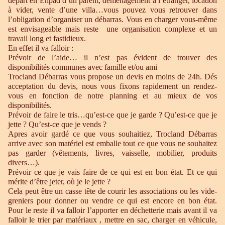
départ en Ehpad d’un parent, déménagement à l’étranger, location
à vider, vente d’une villa…vous pouvez vous retrouver dans
l’obligation d’organiser un débarras. Vous en charger vous-même
est envisageable mais reste une organisation complexe et un
travail long et fastidieux.
En effet il va falloir :
Prévoir de l’aide… il n’est pas évident de trouver des
disponibilités communes avec famille et/ou ami
Trocland Débarras vous propose un devis en moins de 24h. Dés
acceptation du devis, nous vous fixons rapidement un rendez-
vous en fonction de notre planning et au mieux de vos
disponibilités.
Prévoir de faire le tris…qu’est-ce que je garde ? Qu’est-ce que je
jette ? Qu’est-ce que je vends ?
Apres avoir gardé ce que vous souhaitiez, Trocland Débarras
arrive avec son matériel est emballe tout ce que vous ne souhaitez
pas garder (vêtements, livres, vaisselle, mobilier, produits
divers…).
Prévoir ce que je vais faire de ce qui est en bon état. Et ce qui
mérite d’être jeter, où je le jette ?
Cela peut être un casse tête de courir les associations ou les vide-
greniers pour donner ou vendre ce qui est encore en bon état.
Pour le reste il va falloir l’apporter en déchetterie mais avant il va
falloir le trier par matériaux , mettre en sac, charger en véhicule,