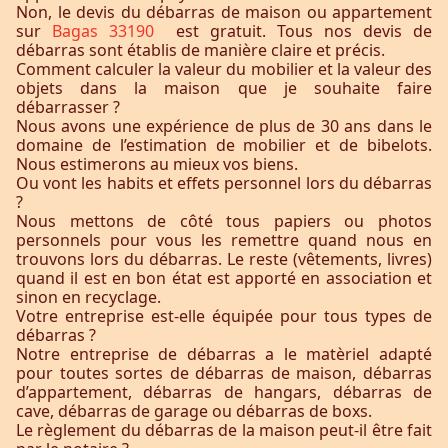
Non, le devis du débarras de maison ou appartement
sur
Bagas 33190
est gratuit. Tous nos devis de
débarras sont établis de manière claire et précis.
Comment calculer la valeur du mobilier et la valeur des
objets dans la maison que je souhaite faire
débarrasser ?
Nous avons une expérience de plus de 30 ans dans le
domaine de l’estimation de mobilier et de bibelots.
Nous estimerons au mieux vos biens.
Ou vont les habits et effets personnel lors du débarras
?
Nous mettons de côté tous papiers ou photos
personnels pour vous les remettre quand nous en
trouvons lors du débarras. Le reste (vêtements, livres)
quand il est en bon état est apporté en association et
sinon en recyclage.
Votre entreprise est-elle équipée pour tous types de
débarras ?
Notre entreprise de débarras a le matèriel adapté
pour toutes sortes de débarras de maison, débarras
d’appartement, débarras de hangars, débarras de
cave, débarras de garage ou débarras de boxs.
Le règlement du débarras de la maison peut-il être fait