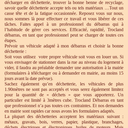
décharger en déchetterie, trouver la bonne benne de recyclage,
savoir quelle déchetterie accepte tels ou tels matériaux …Tout un
casse tête et de la fatigue occasionnée. Reposez vous sur nous,
nous sommes là pour effectuer ce travail et vous libérer de ces
tâches. Faites appel à un professionnel du débarras qui à
l’habitude de gérer ces services. Efficacité, rapidité, Trocland
débarras, en tant que professionnel peut se charger de toutes ces
étapes.
Prévoir un véhicule adapté à mon débarras et choisir la bonne
déchetterie :
Soit vous utilisez votre propre véhicule soit vous en louer un. Si
vous envisager de stationner dans la rue au niveau du logement à
vider, il faudra au préalable demander une autorisation à la mairie
(formulaires à télécharger ou à demander en mairie, au moins 15
jours avant la date prévue).
Sachez également qu’en déchetterie, les véhicules de plus
1.90mètres ne sont pas acceptés et vous serez également limitez
pour la quantité de « déchets » que vous apporterez. Un
particulier est limité à 3mètres cube. Trocland Débarras en tant
que professionnel n’a pas toutes ces contraintes. Et nos demandes
en mairie sont rapides car nous avons les formulaires adaptés.
La plupart des déchetteries acceptent les matériaux suivant :
métaux, gravats, bois, verres, papier, plastique, branchages,
déchets électriques et électroniques, huiles de moteurs. Mais