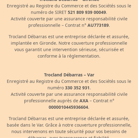
Enregistré au Registre du Commerce et des Sociétés sous le
numéro de SIRET
521 809 939 00049
.
Activité couverte par une assurance responsabilité civile
professionnelle – Contrat n°
AU773189
.
Trocland Débarras est une entreprise déclarée et assurée,
implantée en Gironde. Notre couverture professionnelle
vous garantit une intervention sérieuse, sécurisée et
conforme à la réglementation.
Trocland Débarras – Var
Enregistré au Registre du Commerce et des Sociétés sous le
numéro
330 352 931
.
Activité couverte par une assurance responsabilité civile
professionnelle auprès de
AXA
– Contrat n°
0000010445936604
.
Trocland Débarras est une entreprise déclarée et assurée,
basée dans le Var. Grâce à notre couverture professionnelle,
nous intervenons en toute sécurité pour vos besoins de
débarras, avec transparence et fiabilité.