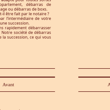
ppartement, débarras de
rage ou débarras de boxs.
l être fait par le notaire ?
ar l’intermédiaire de votre
à une succession.
ons rapidement débarrasser
. Notre société de débarras
e la succession, ce qui vous
Avant
A