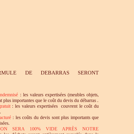
RMULE DE DEBARRAS SERONT
ndemnisé
: les valeurs expertisées (meubles objets,
nt plus importantes que le coût du devis du débarras .
ratuit
: les valeurs expertisées couvrent le coût du
.
acturé
: les coûts du devis sont plus importants que
isées.
SON SERA 100% VIDE APRÈS NOTRE