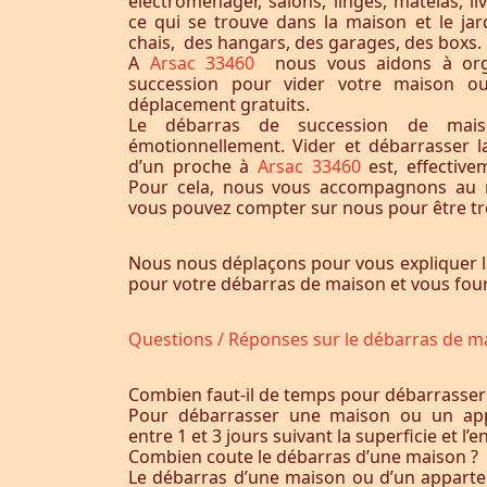
électroménager, salons, linges, matelas, liv
ce qui se trouve dans la maison et le jardi
chais, des hangars, des garages, des boxs.
A
Arsac 33460
nous vous aidons à org
succession pour vider votre maison o
déplacement gratuits.
Le débarras de succession de maiso
émotionnellement. Vider et débarrasser 
d’un proche à
Arsac 33460
est, effectiv
Pour cela, nous vous accompagnons au m
vous pouvez compter sur nous pour être trè
Nous nous déplaçons pour vous expliquer l
pour votre débarras de maison et vous fourn
Questions / Réponses sur le débarras de m
Combien faut-il de temps pour débarrasser
Pour débarrasser une maison ou un app
entre 1 et 3 jours suivant la superficie et 
Combien coute le débarras d’une maison ?
Le débarras d’une maison ou d’un appart