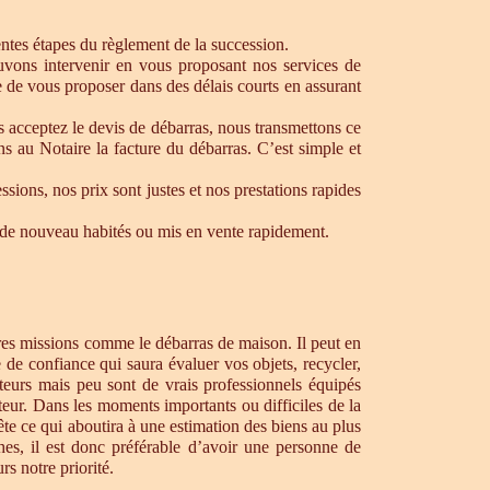
rentes étapes du règlement de la succession.
ouvons intervenir en vous proposant nos services de
 de vous proposer dans des délais courts en assurant
s acceptez le devis de débarras, nous transmettons ce
s au Notaire la facture du débarras. C’est simple et
ons, nos prix sont justes et nos prestations rapides
re de nouveau habités ou mis en vente rapidement.
tres missions comme le débarras de maison. Il peut en
de confiance qui saura évaluer vos objets, recycler,
teurs mais peu sont de vrais professionnels équipés
teur. Dans les moments importants ou difficiles de la
te ce qui aboutira à une estimation des biens au plus
hes, il est donc préférable d’avoir une personne de
s notre priorité.