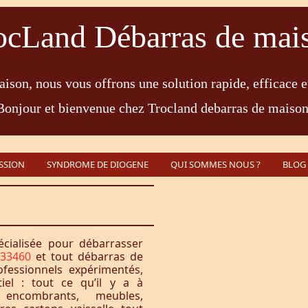
ocLand Débarras de mai
ison, nous vous offrons une solution rapide, efficace e
Bonjour et bienvenue chez Trocland debarras de maison
SSION
SYNDROME DE DIOGENE
QUI SOMMES NOUS ?
BLOG
écialisée pour débarrasser
 33460
et tout débarras de
fessionnels expérimentés,
iel : tout ce qu’il y a à
encombrants, meubles,