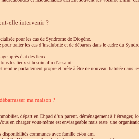
ut-elle intervenir ?
écialisée pour les cas de Syndrome de Diogène.
e pour traiter les cas d’insalubrité et de débarras dans le cadre du Syn
age après état des lieux
ons les lieux si besoin afin d’assainir
st rendue parfaitement propre et prète à être de nouveau habitée dans le
 débarrasser ma maison ?
mmobilier, départ en Ehpad d’un parent, déménagement à l’étranger, l
 Vous en charger vous-même est envisageable mais reste une organisatio
es disponibilités communes avec famille et/ou ami