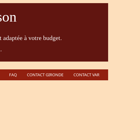
son
t adaptée à votre budget.
.
FAQ
CONTACT GIRONDE
CONTACT VAR