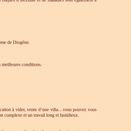
drome de Diogène.
s meilleures conditions.
ocation à vider, vente d’une villa…vous pouvez vous
n complexe et un travail long et fastidieux.