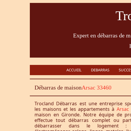
Tr
Expert en débarras de ma
ACCUEIL
DEBARRAS
SUCCE
Débarras de maison
Arsac 33460
Trocland Débarras est une entreprise sp
les maisons et les appartements à
Arsac
maison en Gironde. Notre équipe de pro
effectue tout débarras complet ou part
débarrasser dans le logement : 