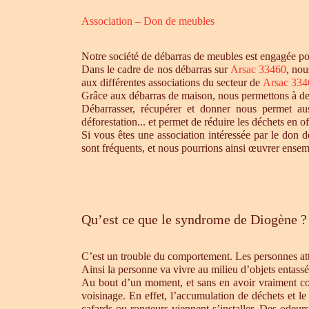
Association – Don de meubles
Notre société de débarras de meubles est engagée pou
Dans le cadre de nos débarras sur
Arsac 33460
, nou
aux différentes associations du secteur de
Arsac 334
Grâce aux débarras de maison, nous permettons à des 
Débarrasser, récupérer et donner nous permet aus
déforestation... et permet de réduire les déchets en 
Si vous êtes une association intéressée par le don d
sont fréquents, et nous pourrions ainsi œuvrer ensem
Qu’est ce que le syndrome de Diogène ?
C’est un trouble du comportement. Les personnes atte
Ainsi la personne va vivre au milieu d’objets entassé
Au bout d’un moment, et sans en avoir vraiment cons
voisinage. En effet, l’accumulation de déchets et l
cafards ou rongeurs viennent s’installer. Des odeur