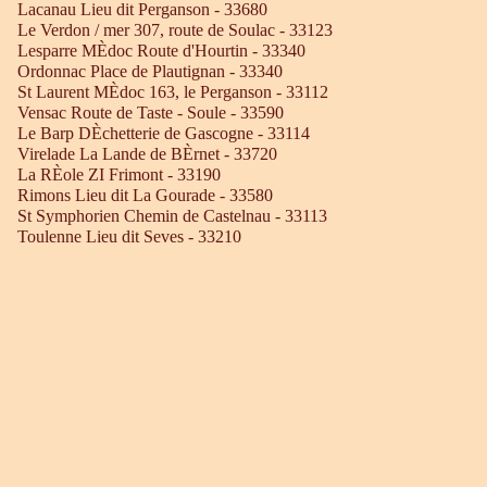
Lacanau Lieu dit Perganson - 33680
Le Verdon / mer 307, route de Soulac - 33123
Lesparre MÈdoc Route d'Hourtin - 33340
Ordonnac Place de Plautignan - 33340
St Laurent MÈdoc 163, le Perganson - 33112
Vensac Route de Taste - Soule - 33590
Le Barp DÈchetterie de Gascogne - 33114
Virelade La Lande de BÈrnet - 33720
La RÈole ZI Frimont - 33190
Rimons Lieu dit La Gourade - 33580
St Symphorien Chemin de Castelnau - 33113
Toulenne Lieu dit Seves - 33210