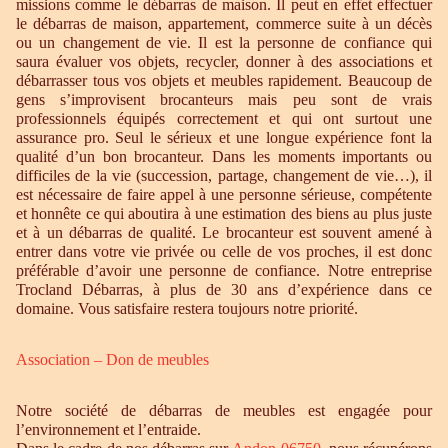
missions comme le débarras de maison. Il peut en effet effectuer
le débarras de maison, appartement, commerce suite à un décès
ou un changement de vie. Il est la personne de confiance qui
saura évaluer vos objets, recycler, donner à des associations et
débarrasser tous vos objets et meubles rapidement. Beaucoup de
gens s’improvisent brocanteurs mais peu sont de vrais
professionnels équipés correctement et qui ont surtout une
assurance pro. Seul le sérieux et une longue expérience font la
qualité d’un bon brocanteur. Dans les moments importants ou
difficiles de la vie (succession, partage, changement de vie…), il
est nécessaire de faire appel à une personne sérieuse, compétente
et honnête ce qui aboutira à une estimation des biens au plus juste
et à un débarras de qualité. Le brocanteur est souvent amené à
entrer dans votre vie privée ou celle de vos proches, il est donc
préférable d’avoir une personne de confiance. Notre entreprise
Trocland Débarras, à plus de 30 ans d’expérience dans ce
domaine. Vous satisfaire restera toujours notre priorité.
Association – Don de meubles
Notre société de débarras de meubles est engagée pour
l’environnement et l’entraide.