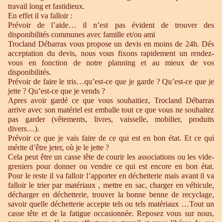
travail long et fastidieux.
En effet il va falloir :
Prévoir de l’aide… il n’est pas évident de trouver des
disponibilités communes avec famille et/ou ami
Trocland Débarras vous propose un devis en moins de 24h. Dés
acceptation du devis, nous vous fixons rapidement un rendez-
vous en fonction de notre planning et au mieux de vos
disponibilités.
Prévoir de faire le tris…qu’est-ce que je garde ? Qu’est-ce que je
jette ? Qu’est-ce que je vends ?
Apres avoir gardé ce que vous souhaitiez, Trocland Débarras
arrive avec son matériel est emballe tout ce que vous ne souhaitez
pas garder (vêtements, livres, vaisselle, mobilier, produits
divers…).
Prévoir ce que je vais faire de ce qui est en bon état. Et ce qui
mérite d’être jeter, où je le jette ?
Cela peut être un casse tête de courir les associations ou les vide-
greniers pour donner ou vendre ce qui est encore en bon état.
Pour le reste il va falloir l’apporter en déchetterie mais avant il va
falloir le trier par matériaux , mettre en sac, charger en véhicule,
décharger en déchetterie, trouver la bonne benne de recyclage,
savoir quelle déchetterie accepte tels ou tels matériaux …Tout un
casse tête et de la fatigue occasionnée. Reposez vous sur nous,