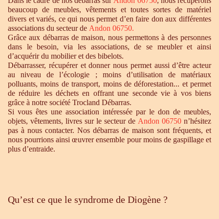
Dans le cadre de nos débarras sur
Andon 06750
, nous récupérons
beaucoup de meubles, vêtements et toutes sortes de matériel
divers et variés, ce qui nous permet d’en faire don aux différentes
associations du secteur de
Andon 06750.
Grâce aux débarras de maison, nous permettons à des personnes
dans le besoin, via les associations, de se meubler et ainsi
d’acquérir du mobilier et des bibelots.
Débarrasser, récupérer et donner nous permet aussi d’être acteur
au niveau de l’écologie ; moins d’utilisation de matériaux
polluants, moins de transport, moins de déforestation... et permet
de réduire les déchets en offrant une seconde vie à vos biens
grâce à notre société Trocland Débarras.
Si vous êtes une association intéressée par le don de meubles,
objets, vêtements, livres sur le secteur de
Andon 06750
n’hésitez
pas à nous contacter. Nos débarras de maison sont fréquents, et
nous pourrions ainsi œuvrer ensemble pour moins de gaspillage et
plus d’entraide.
Qu’est ce que le syndrome de Diogène ?