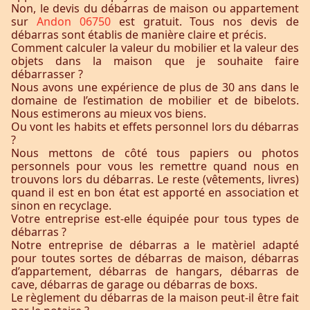
Non, le devis du débarras de maison ou appartement
sur
Andon 06750
est gratuit. Tous nos devis de
débarras sont établis de manière claire et précis.
Comment calculer la valeur du mobilier et la valeur des
objets dans la maison que je souhaite faire
débarrasser ?
Nous avons une expérience de plus de 30 ans dans le
domaine de l’estimation de mobilier et de bibelots.
Nous estimerons au mieux vos biens.
Ou vont les habits et effets personnel lors du débarras
?
Nous mettons de côté tous papiers ou photos
personnels pour vous les remettre quand nous en
trouvons lors du débarras. Le reste (vêtements, livres)
quand il est en bon état est apporté en association et
sinon en recyclage.
Votre entreprise est-elle équipée pour tous types de
débarras ?
Notre entreprise de débarras a le matèriel adapté
pour toutes sortes de débarras de maison, débarras
d’appartement, débarras de hangars, débarras de
cave, débarras de garage ou débarras de boxs.
Le règlement du débarras de la maison peut-il être fait