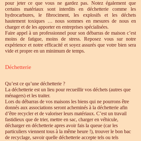
pour jeter ce que vous ne gardez pas. Notez également que
certains matériaux sont interdits en déchetterie comme les
hydrocarbures, le fibrociment, les explosifs et les déchets
hautement toxiques … nous sommes en mesures de nous en
charger et de les apporter en entreprises spécialisées.
Faire appel à un professionnel pour son débarras de maison c’est
moins de fatigue, moins de stress. Reposez vous sur notre
expérience et notre efficacité et soyez assurés que votre bien sera
vide et propre en un minimum de temps.
Déchetterie
Qu’est ce qu’une déchetterie ?
La déchetterie est un lieu pour recueillir vos déchets (autres que
ménagers) et les traiter.
Lors du débarras de vos maisons les biens qui ne pourrons être
donnés aux associations seront acheminés à la déchetterie afin
d’être recycler et de valoriser leurs matériaux. C’est un travail
fastidieux que de trier, mettre en sac, charger en véhicule,
décharger en déchetterie apres avoir fais la queue (car les
particuliers viennent tous à la même heure !), trouver le bon bac
de recyclage, savoir quelle déchetterie accepte tels ou tels