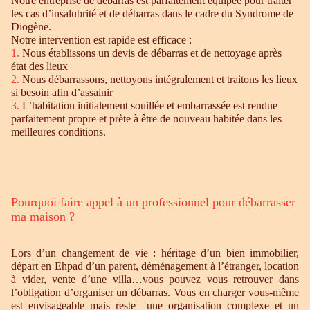
Notre entreprise de débarras est parfaitement équipée pour traiter
les cas d’insalubrité et de débarras dans le cadre du Syndrome de
Diogène.
Notre intervention est rapide est efficace :
1.
Nous établissons un devis de débarras et de nettoyage après
état des lieux
2.
Nous débarrassons, nettoyons intégralement et traitons les lieux
si besoin afin d’assainir
3.
L’habitation initialement souillée et embarrassée est rendue
parfaitement propre et prète à être de nouveau habitée dans les
meilleures conditions.
Pourquoi faire appel à un professionnel pour débarrasser
ma maison ?
Lors d’un changement de vie : héritage d’un bien immobilier,
départ en Ehpad d’un parent, déménagement à l’étranger, location
à vider, vente d’une villa…vous pouvez vous retrouver dans
l’obligation d’organiser un débarras. Vous en charger vous-même
est envisageable mais reste une organisation complexe et un