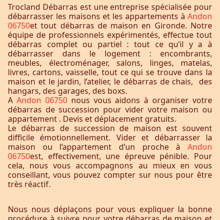
Trocland Débarras est une entreprise spécialisée pour
débarrasser les maisons et les appartements à
Andon
06750
et tout débarras de maison en Gironde. Notre
équipe de professionnels expérimentés, effectue tout
débarras complet ou partiel : tout ce qu’il y a à
débarrasser dans le logement : encombrants,
meubles, électroménager, salons, linges, matelas,
livres, cartons, vaisselle, tout ce qui se trouve dans la
maison et le jardin, l’atelier, le débarras de chais, des
hangars, des garages, des boxs.
A
Andon 06750
nous vous aidons à organiser votre
débarras de succession pour vider votre maison ou
appartement . Devis et déplacement gratuits.
Le débarras de succession de maison est souvent
difficile émotionnellement. Vider et débarrasser la
maison ou l’appartement d’un proche à
Andon
06750
est, effectivement, une épreuve pénible. Pour
cela, nous vous accompagnons au mieux en vous
conseillant, vous pouvez compter sur nous pour être
très réactif.
Nous nous déplaçons pour vous expliquer la bonne
procédure à suivre pour votre débarras de maison et