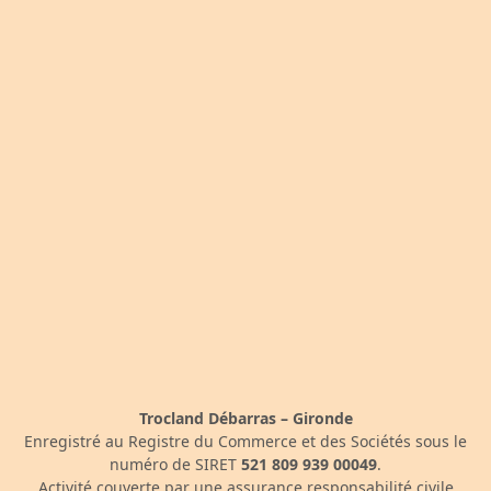
Trocland Débarras – Gironde
Enregistré au Registre du Commerce et des Sociétés sous le
numéro de SIRET
521 809 939 00049
.
Activité couverte par une assurance responsabilité civile