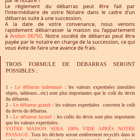
par le notaire ?
Le règlement du débarras peut être fait par
l’intermédiaire de votre Notaire dans le cadre d’un
débarras suite à une succession.
A la date de votre convenance, nous venons
rapidement débarrasser la maison ou l’appartement
à
Andon 06750
. Notre société de débarras peut être
payée par le notaire en charge de la succession, ce qui
vous évite de faire une avance de frais.
TROIS FORMULE DE DEBARRAS SERONT
POSSIBLES :
1 -
Le
débarras
indemnisé
: les valeurs expertisées (meubles
objets, tableaux...etc) sont plus importantes que le coût du devis
du débarras .
2 -
Le
débarras
gratuit
: les valeurs expertisées couvrent le coût
du devis du débarras.
3 -
Le
débarras
facturé
: les coûts du devis sont plus importants
que les valeurs expertisées.
VOTRE MAISON SERA 100% VIDE APRÈS NOTRE
PASSAGE.
Tous les déchets seront entièrement recyclés dans le