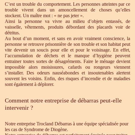
C’est un trouble du comportement. Les personnes atteintes par ce
trouble vivent dans un amoncellement de choses qu’elles
stockent. Un maître mot : « ne pas jeter ».
Ainsi la personne va vivre au milieu d’objets entassés, de
vaisselle, vêtements, produits débordant des placards voir de
détritus.
Au bout d’un moment, et sans en avoir vraiment conscience, la
personne se retrouve prisonnière de son trouble et son habitat peut
vite devenir un soucis pour elle et pour le voisinage. En effet,
l’accumulation de déchets et le manque d’hygiène peuvent
entrainer toutes sortes de désagréments. Faire le ménage devient
impossible alors moisissures, cafards ou rongeurs viennent
s’installer. Des odeurs nauséabondes et insoutenables alertent
souvent les voisins. Enfin, des risques d’incendie et de maladies
sont également à déplorer.
Comment notre entreprise de débarras peut-elle
intervenir ?
Notre entreprise Trocland Débarras à une équipe spécialisée pour
les cas de Syndrome de Diogène.