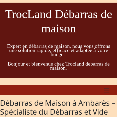
TrocLand Débarras de
maison
Expert en débarras de maison, nous vous offrons
une solution rapide, efficace et adaptée à votre
budget.
Bonjour et bienvenue chez Trocland debarras de
maison.
Débarras de Maison à Ambarès –
Spécialiste du Débarras et Vide